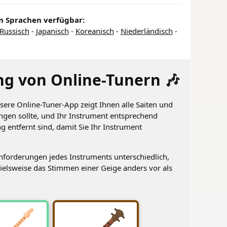
en Sprachen verfügbar:
Russisch
-
Japanisch
-
Koreanisch
-
Niederländisch
-
g von Online-Tunern 🎶
ere Online-Tuner-App zeigt Ihnen alle Saiten und
ingen sollte, und Ihr Instrument entsprechend
 entfernt sind, damit Sie Ihr Instrument
nforderungen jedes Instruments unterschiedlich,
pielsweise das Stimmen einer Geige anders vor als