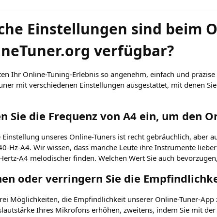
che Einstellungen sind beim O
ineTuner.org verfügbar?
ten Ihr Online-Tuning-Erlebnis so angenehm, einfach und präzise
uner mit verschiedenen Einstellungen ausgestattet, mit denen Sie
en Sie die Frequenz von A4 ein, um den On
e Einstellung unseres Online-Tuners ist recht gebräuchlich, aber 
0-Hz-A4. Wir wissen, dass manche Leute ihre Instrumente lieb
Hertz-A4 melodischer finden. Welchen Wert Sie auch bevorzugen, 
en oder verringern Sie die Empfindlichke
drei Möglichkeiten, die Empfindlichkeit unserer Online-Tuner-App 
lautstärke Ihres Mikrofons erhöhen, zweitens, indem Sie mit der