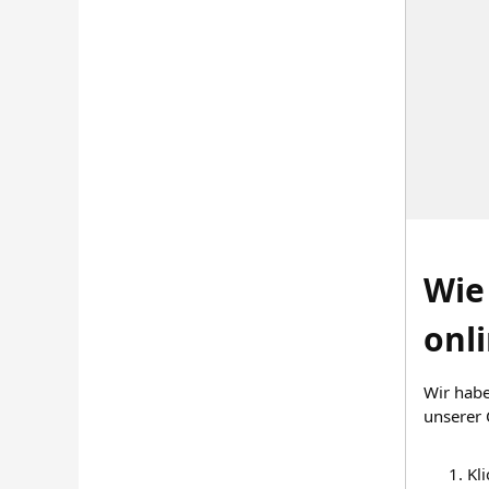
Wie
onl
Wir habe
unserer 
Kl