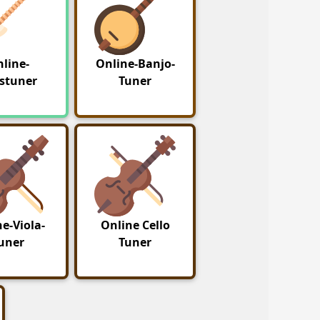
line-
Online-Banjo-
stuner
Tuner
e-Viola-
Online Cello
uner
Tuner