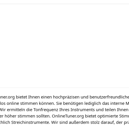
ner.org bietet Ihnen einen hochpräzisen und benutzerfreundliche
os online stimmen können. Sie benötigen lediglich das interne
 Wir ermitteln die Tonfrequenz Ihres Instruments und teilen Ihne
der höher stimmen sollten. OnlineTuner.org bietet optimierte Sti
hlich Streichinstrumente. Wir sind außerdem stolz darauf, der pr