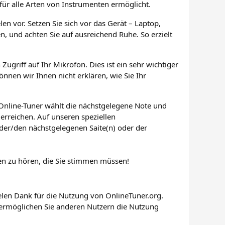
ür alle Arten von Instrumenten ermöglicht.
n vor. Setzen Sie sich vor das Gerät – Laptop,
n, und achten Sie auf ausreichend Ruhe. So erzielt
Zugriff auf Ihr Mikrofon. Dies ist ein sehr wichtiger
önnen wir Ihnen nicht erklären, wie Sie Ihr
 Online-Tuner wählt die nächstgelegene Note und
 erreichen. Auf unseren speziellen
der/den nächstgelegenen Saite(n) oder der
ten zu hören, die Sie stimmen müssen!
ielen Dank für die Nutzung von OnlineTuner.org.
d ermöglichen Sie anderen Nutzern die Nutzung